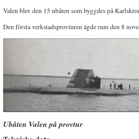
Valen blev den 15 ubåten som byggdes på Karlskro
Den första verkstadsprovturen ägde rum den 8 nov
Ubåten Valen på provtur