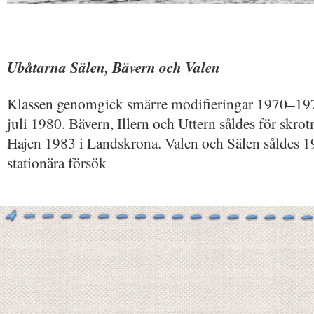
Ubåtarna Sälen, Bävern och Valen
Klassen genomgick smärre modifieringar 1970–1971
juli 1980. Bävern, Illern och Uttern såldes för skr
Hajen 1983 i Landskrona. Valen och Sälen såldes 19
stationära försök