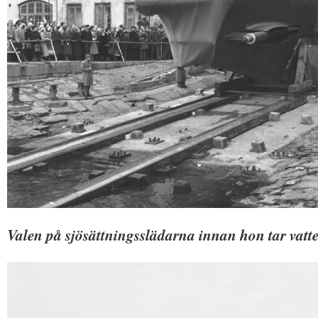
Valen på sjösättningsslädarna innan hon tar vatt