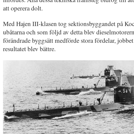
att operera dolt.
Med Hajen III-klasen tog sektionsbyggandet på Kock
ubåtarna och som följd av detta blev dieselmotorerna
förändrade byggsätt medförde stora fördelar, jobbe
resultatet blev bättre.