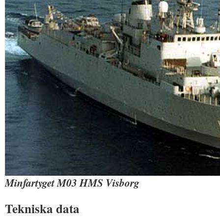
Minfartyget M03 HMS Visborg
Tekniska data