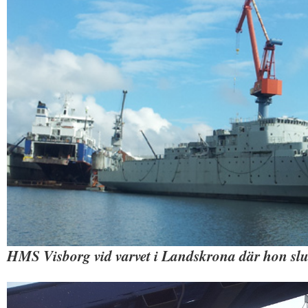
HMS Visborg vid varvet i Landskrona där hon slu