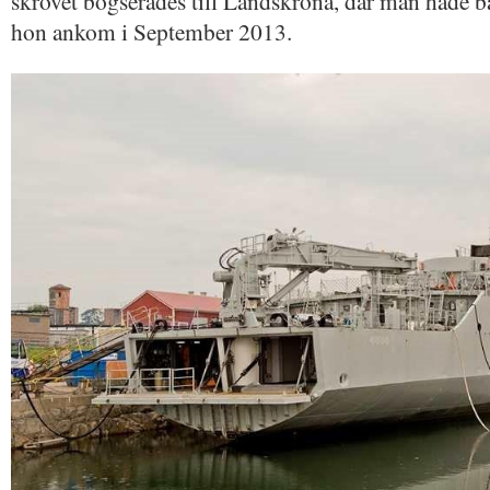
skrovet bogserades till Landskrona, där man hade bä
hon ankom i September 2013.