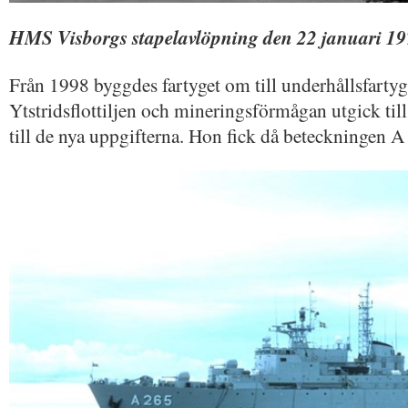
HMS Visborgs stapelavlöpning den 22 januari 1
Från 1998 byggdes fartyget om till underhållsfartyg 
Ytstridsflottiljen och mineringsförmågan utgick til
till de nya uppgifterna. Hon fick då beteckningen A