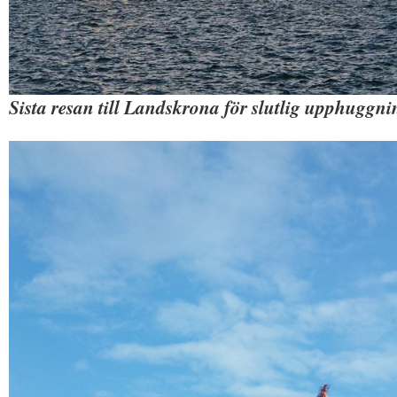
Sista resan till Landskrona för slutlig upphuggn