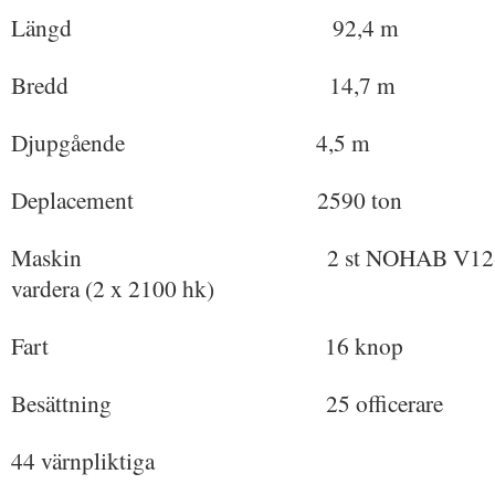
Längd 92,4 m
Bredd 14,7 m
Djupgående 4,5 m
Deplacement 2590 ton
Maskin 2 st NOHAB V12-diesla
vardera (2 x 2100 hk)
Fart 16 knop
Besättning 25 officerare
44 värnpliktiga