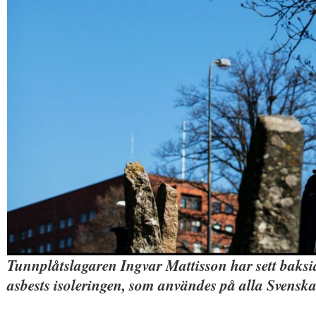
Tunnplåtslagaren Ingvar Mattisson har sett baksi
asbests isoleringen, som användes på alla Svenska