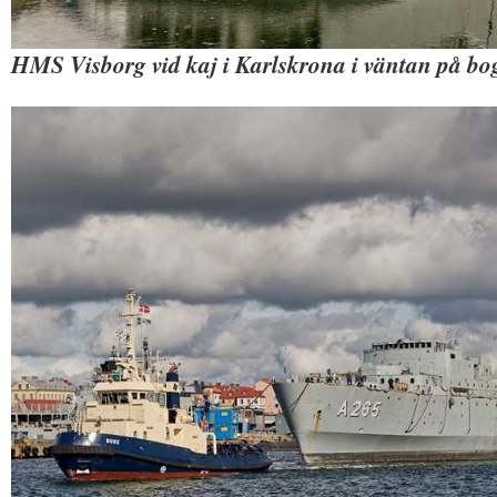
HMS Visborg vid kaj i Karlskrona i väntan på bo