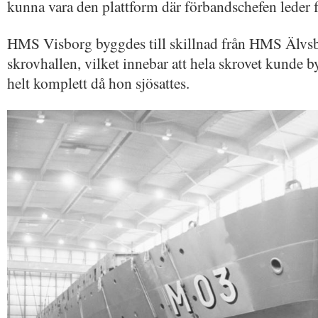
kunna vara den plattform där förbandschefen leder f
HMS Visborg byggdes till skillnad från HMS Älvsb
skrovhallen, vilket innebar att hela skrovet kunde
helt komplett då hon sjösattes.