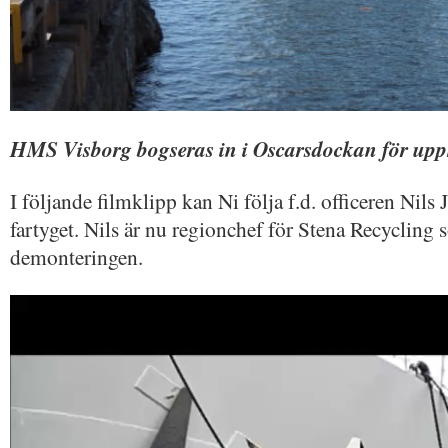
HMS Visborg bogseras in i Oscarsdockan för up
I följande filmklipp kan Ni följa f.d. officeren Nils
fartyget. Nils är nu regionchef för Stena Recycling 
demonteringen.
Videospelare