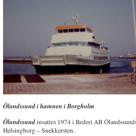
Ölandssund i hamnen i Borgholm
Ölandssund
insattes 1974 i Rederi AB Ölandssunds
Helsingborg – Snekkersten.