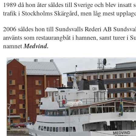
1989 då hon åter såldes till Sverige och blev insat
trafik i Stockholms Skärgård, men låg mest upplag
2006 såldes hon till Sundsvalls Rederi AB Sundsval
använts som restaurangbåt i hamnen, samt turer i S
namnet
Medvind.