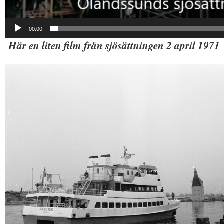
00:00
Här en liten film från sjösättningen 2 april 1971