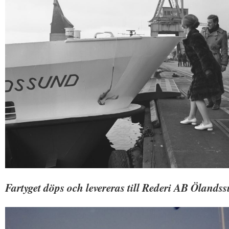
Fartyget döps och levereras till
Rederi AB Ölandss