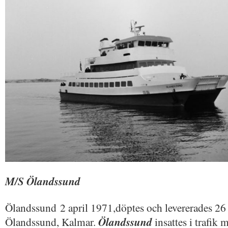
M/S Ölandssund
Ölandssund 2 april 1971,döptes och levererades 26 
Ölandssund, Kalmar.
Ölandssund
insattes i trafik