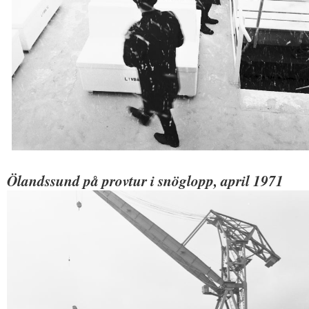
Ölandssund på provtur i snöglopp, april 1971