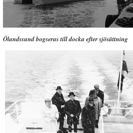
Ölandssund bogseras till docka efter sjösättning