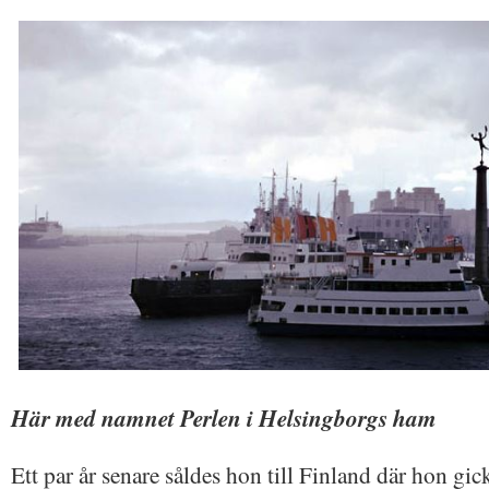
Här med namnet Perlen i Helsingborgs ham
Ett par år senare såldes hon till Finland där hon gic