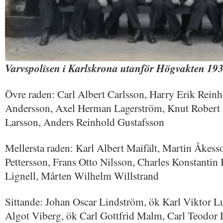
Varvspolisen i Karlskrona utanför Högvakten 19
Övre raden: Carl Albert Carlsson, Harry Erik Reinh
Andersson, Axel Herman Lagerström, Knut Rober
Larsson, Anders Reinhold Gustafsson
Mellersta raden: Karl Albert Maifält, Martin Åkess
Pettersson, Frans Otto Nilsson, Charles Konstantin
Lignell, Mårten Wilhelm Willstrand
Sittande: Johan Oscar Lindström, ök Karl Viktor
Algot Viberg, ök Carl Gottfrid Malm, Carl Teodor 