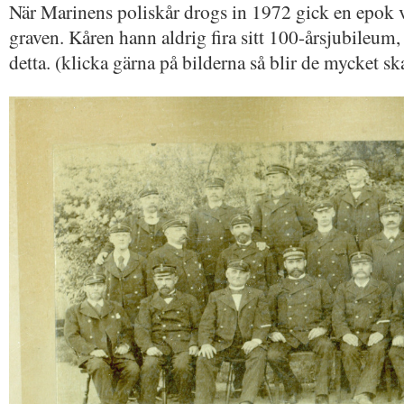
När Marinens poliskår drogs in 1972 gick en epok 
graven. Kåren hann aldrig fira sitt 100-årsjubileum,
detta. (klicka gärna på bilderna så blir de mycket sk