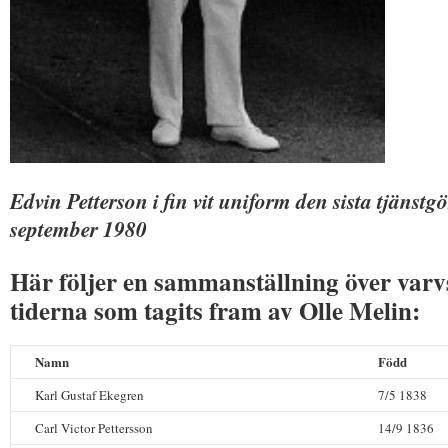
Edvin Petterson i fin vit uniform den sista tjänst
september 1980
Här följer en sammanställning över var
tiderna som tagits fram av Olle Melin:
Namn
Född
Karl Gustaf Ekegren
7/5 1838
Carl Victor Pettersson
14/9 1836