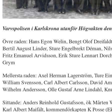
Varvspolisen i Karlskrona utanför Högvakten den
Övre raden: Hans Egon Welin, Bengt Olof Dreifaldt,
Bertil August Linder, Sture Engelbrekt Déman, Nil
Fritz Emanuel Arvidsson, Erik Sture Lennart Dorch
Grym
Mellersta raden: Axel Herman Lagerström, Ture Ein
William Svensson, Carl Albert Carlsson, David Am
Wilhelm Andersson, Olle Gustaf Arne Lindahl, Knu
Sittande: Anders Reinhold Gustafsson, ök Mårten 
Karl Albert Maifält, kommendörkapten K Posse (E