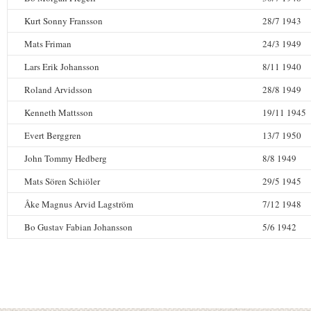
Kurt Sonny Fransson
28/7 1943
Mats Friman
24/3 1949
Lars Erik Johansson
8/11 1940
Roland Arvidsson
28/8 1949
Kenneth Mattsson
19/11 1945
Evert Berggren
13/7 1950
John Tommy Hedberg
8/8 1949
Mats Sören Schiöler
29/5 1945
Åke Magnus Arvid Lagström
7/12 1948
Bo Gustav Fabian Johansson
5/6 1942