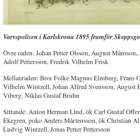
Varvspolisen i Karlskrona 1895 framför Skeppsg
Övre raden: Johan Petter Olsson, August Månsson, 
Adolf Pettersson, Fredrik Vilhelm Frisk
Mellanraden: Bror Folke Magnus Elmberg, Frans 
Vilhelm Wintzell, Johan Alfred Svensson, August 
Viberg, Niklas Gustaf Bruhn
Sittande: Anton Herman Lind, ök Carl Gustaf Offe
Ekegren, poko Anders Mårtensson, ök Christian Al
Ludvig Wintzell, Jonas Petter Pettersson