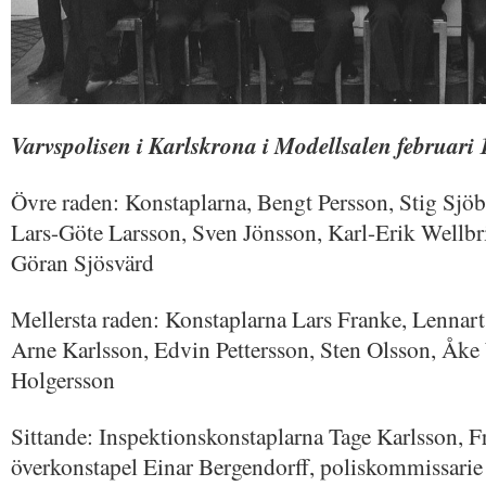
Varvspolisen i Karlskrona i Modellsalen februari
Övre raden: Konstaplarna, Bengt Persson, Stig Sjö
Lars-Göte Larsson, Sven Jönsson, Karl-Erik Wellb
Göran Sjösvärd
Mellersta raden: Konstaplarna Lars Franke, Lennar
Arne Karlsson, Edvin Pettersson, Sten Olsson, Åke
Holgersson
Sittande: Inspektionskonstaplarna Tage Karlsson, F
överkonstapel Einar Bergendorff, poliskommissarie