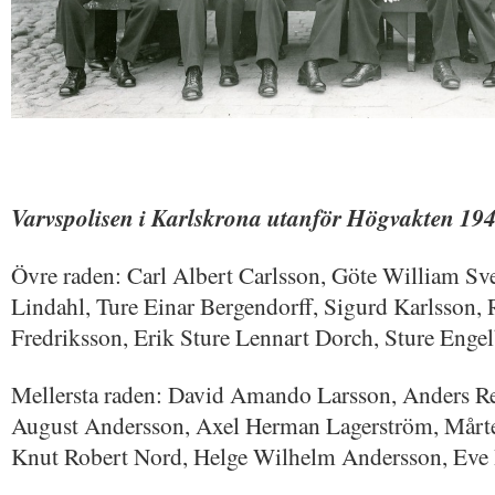
Varvspolisen i Karlskrona utanför Högvakten 19
Övre raden: Carl Albert Carlsson, Göte William Sv
Lindahl, Ture Einar Bergendorff, Sigurd Karlsson
Fredriksson, Erik Sture Lennart Dorch, Sture Eng
Mellersta raden: David Amando Larsson, Anders Re
August Andersson, Axel Herman Lagerström, Mårt
Knut Robert Nord, Helge Wilhelm Andersson, Eve 