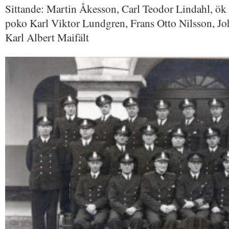
Sittande: Martin Åkesson, Carl Teodor Lindahl, ök
poko Karl Viktor Lundgren, Frans Otto Nilsson, Jo
Karl Albert Maifält