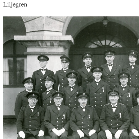
Liljegren