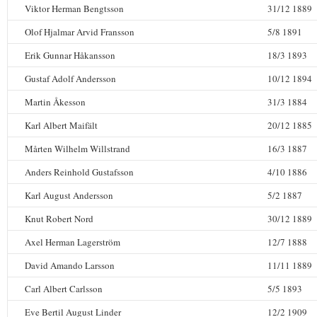
Viktor Herman Bengtsson
31/12 1889
Olof Hjalmar Arvid Fransson
5/8 1891
Erik Gunnar Håkansson
18/3 1893
Gustaf Adolf Andersson
10/12 1894
Martin Åkesson
31/3 1884
Karl Albert Maifält
20/12 1885
Mårten Wilhelm Willstrand
16/3 1887
Anders Reinhold Gustafsson
4/10 1886
Karl August Andersson
5/2 1887
Knut Robert Nord
30/12 1889
Axel Herman Lagerström
12/7 1888
David Amando Larsson
11/11 1889
Carl Albert Carlsson
5/5 1893
Eve Bertil August Linder
12/2 1909