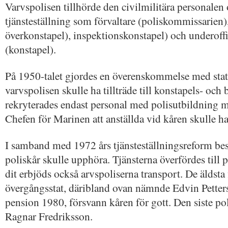
Varvspolisen tillhörde den civilmilitära personalen
tjänsteställning som förvaltare (poliskommissarien),
överkonstapel), inspektionskonstapel) och underoffi
(konstapel).
På 1950-talet gjordes en överenskommelse med state
varvspolisen skulle ha tillträde till konstapels- och
rekryterades endast personal med polisutbildning me
Chefen för Marinen att anställda vid kåren skulle ha
I samband med 1972 års tjänsteställningsreform be
poliskår skulle upphöra. Tjänsterna överfördes till 
dit erbjöds också arvspoliserna transport. De äldsta 
övergångsstat, däribland ovan nämnde Edvin Petters
pension 1980, försvann kåren för gott. Den siste p
Ragnar Fredriksson.