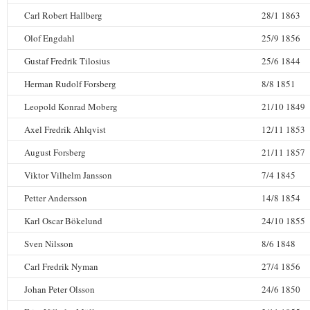
Carl Robert Hallberg
28/1 1863
Olof Engdahl
25/9 1856
Gustaf Fredrik Tilosius
25/6 1844
Herman Rudolf Forsberg
8/8 1851
Leopold Konrad Moberg
21/10 1849
Axel Fredrik Ahlqvist
12/11 1853
August Forsberg
21/11 1857
Viktor Vilhelm Jansson
7/4 1845
Petter Andersson
14/8 1854
Karl Oscar Bökelund
24/10 1855
Sven Nilsson
8/6 1848
Carl Fredrik Nyman
27/4 1856
Johan Peter Olsson
24/6 1850