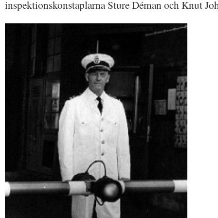
inspektionskonstaplarna Sture Déman och Knut Jo