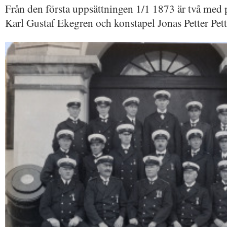
Från den första uppsättningen 1/1 1873 är två med p
Karl Gustaf Ekegren och konstapel Jonas Petter Pet