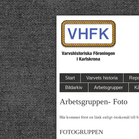
Start
Varvets historia
Reps
Bildarkiv
Arbetsgrupper
Kå
Arbetsgruppen- Foto
Här kommer först en länk enligt önskemål till
FOTOGRUPPEN