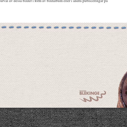
urval av dessa bilder i form av bildalbum eller i andra publiceringar på