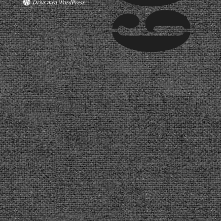
Drivs med WordPress.