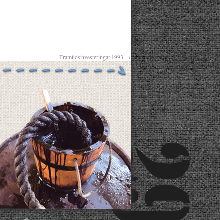
Framtidsinvesteringar 1993
→