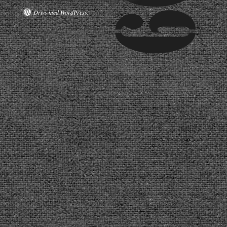
Drivs med WordPress.