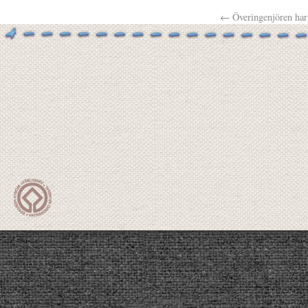
←
Överingenjören har