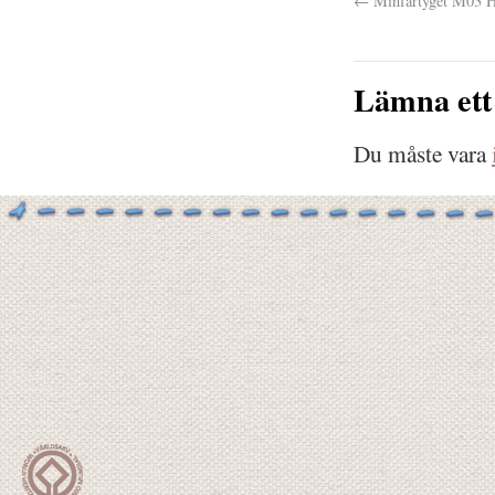
←
Minfartyget M03 
Lämna ett
Du måste vara