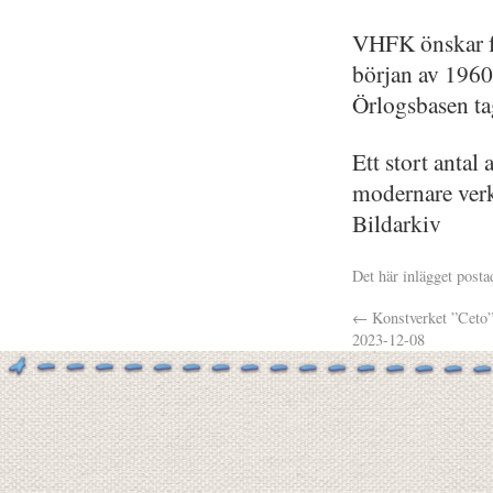
VHFK önskar fö
början av 1960
Örlogsbasen ta
Ett stort antal
modernare verk
Bildarkiv
Det här inlägget posta
←
Konstverket ”Ceto”
2023-12-08