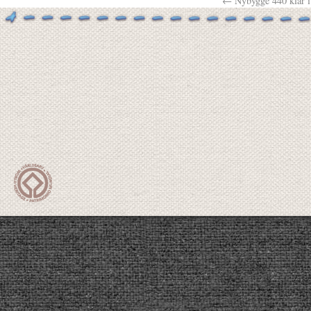
←
Nybygge 440 klar i