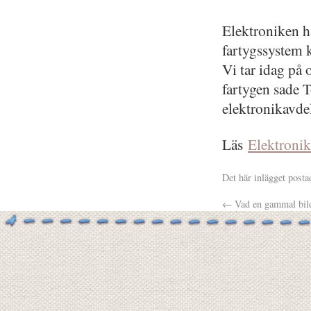
Elektroniken ha
fartygssystem k
Vi tar idag på
fartygen sade 
elektronikavde
Läs
Elektronik
Det här inlägget posta
←
Vad en gammal bild