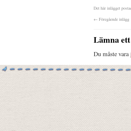
Det här inlägget posta
←
Föregående inlägg
Lämna ett
Du måste vara