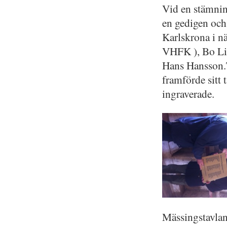
Vid en stämnin
en gedigen och
Karlskrona i n
VHFK ), Bo Lin
Hans Hansson.T
framförde sitt
ingraverade.
Mässingstavlan