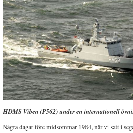
HDMS Viben (P562) under en internationell öv
Några dagar före midsommar 1984, när vi satt i seg