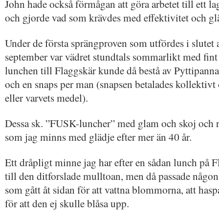
John hade också förmågan att göra arbetet till ett la
och gjorde vad som krävdes med effektivitet och gl
Under de första sprängproven som utfördes i slutet 
september var vädret stundtals sommarlikt med fin
lunchen till Flaggskär kunde då bestå av Pyttipanna
och en snaps per man (snapsen betalades kollektivt 
eller varvets medel).
Dessa sk. ”FUSK-luncher” med glam och skoj och ro
som jag minns med glädje efter mer än 40 år.
Ett dråpligt minne jag har efter en sådan lunch på F
till den ditforslade mulltoan, men då passade någ
som gått åt sidan för att vattna blommorna, att hasp
för att den ej skulle blåsa upp.