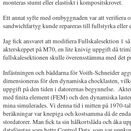
monteras stumt eller elastiskt i kompositskrovet.
Ett annat syfte med ombyggnaden var att verifiera o
sandwichfartyg kunde repareras till fullstyrka eller 
Jag fick ansvaret att modifiera Fullskalesektion 1 så
akterskeppet på M70, en lite knivig uppgift då tri
fullskalesektionen skulle överensstämma med det pr
Infästningen och bäddarna för Voith-Schneider agg
dimensioneras för den dynamiska chocklasten, vilke
uppgift på den tiden i datorernas begynnelse. Akt
med finita element (FEM) och den dynamiska laste
mina simulerades. Vi denna tid i mitten på 1970-ta
beräkningar var knepiga och kostsamma då de endas
stordatorer. Man fick ta sin hålkortslåda och åka upp 
dataföretag som hette Control Data, som var uppkop