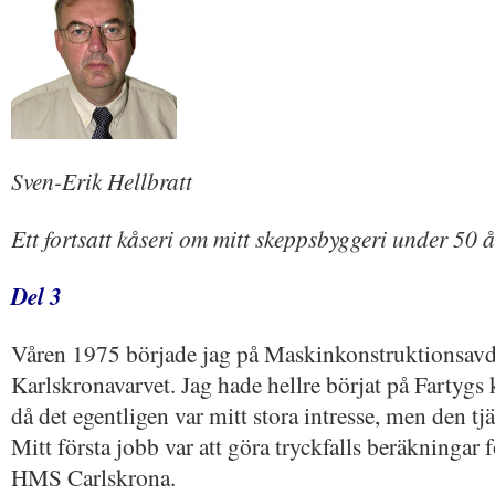
Sven-Erik Hellbratt
Ett fortsatt kåseri om mitt skeppsbyggeri under 50 år
Del 3
Våren 1975 började jag på Maskinkonstruktionsavd
Karlskronavarvet. Jag hade hellre börjat på Fartygs
då det egentligen var mitt stora intresse, men den tjän
Mitt första jobb var att göra tryckfalls beräkningar 
HMS Carlskrona.