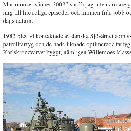
Marinmusei vänner 2008″ varför jag inte närmare gå
mig till lite roliga episoder och minnen från jobb och
dags datum.
1983 blev vi kontaktade av danska Sjövärnet som sku
patrullfartyg och de hade liknade optimerade farty
Karlskronavarvet byggt, nämligen Willemoes-klass