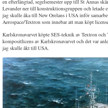
en efterlängtad, segelsemester upp till St Annas s
Levander ner till konstruktionsgruppen och letade ef
jag skulle åka till New Orelans i USA inför samarbe
Aerospace/Textron som innebar att man köpt license
Karlskronavarvet köpte SES-teknik av Textron och 
kompositlicens av Karlskronavarvet och det var anl
jag skulle åkt till USA.