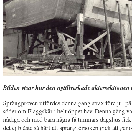
Bilden visar hur den nytillverkade aktersektionen
Sprängproven utfördes denna gång strax före jul på 
söder om Flaggskär i helt öppet hav. Denna gång var
nådiga och med bara några få timmars dagsljus fick 
det ej blåste så hårt att sprängförsöken gick att gen