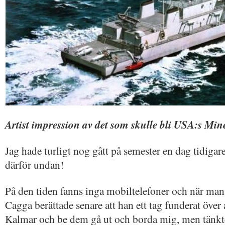
Artist impression av det som skulle bli USA:s Mi
Jag hade turligt nog gått på semester en dag tidigar
därför undan!
På den tiden fanns inga mobiltelefoner och när man 
Cagga berättade senare att han ett tag funderat över a
Kalmar och be dem gå ut och borda mig, men tänkte