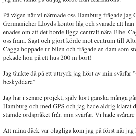
På vägen när vi närmade oss Hamburg frågade jag 
Germanicher Lloyds kontor låg och svarade att han 
enades om att det borde ligga centralt nära Elbe. Cag
oss fram. Sagt och gjort körde mot centrum till Al
Cagga hoppade ur bilen och frågade en dam som st
pekade hon på ett hus 200 m bort!
Jag tänkte då på ett uttryck jag hört av min svärfar 
beskyddare”
Jag har i senare projekt, själv kört ganska många g
Hamburg och med GPS och jag hade aldrig klarat det
stämde ordspråket från min svärfar. Vi hade svårare a
Att mina däck var olagliga kom jag på först när jag