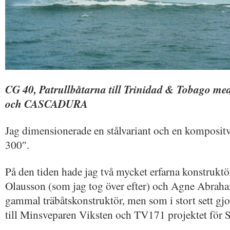
CG 40, Patrullbåtarna till Trinidad & Tobag
och CASCADURA
Jag dimensionerade en stålvariant och en kompositv
300″.
På den tiden hade jag två mycket erfarna konstruktö
Olausson (som jag tog över efter) och Agne Abrah
gammal träbåtskonstruktör, men som i stort sett gjo
till Minsveparen Viksten och TV171 projektet för